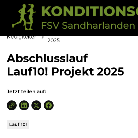
Abschlusslauf Lauf10! Projekt
Neuigkeiten
2025
Abschlusslauf
Lauf10! Projekt 2025
Jetzt teilen auf:
Lauf 10!