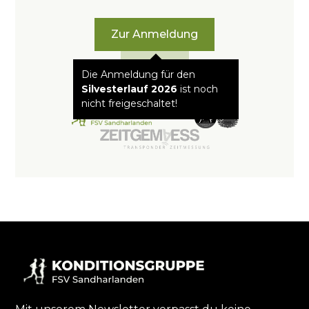
Zur Anmeldung
Kontakt
Die Anmeldung für den
Silvesterlauf 2026
ist noch
nicht freigeschaltet!