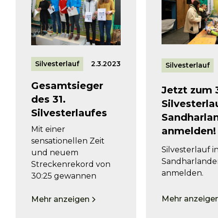
Silvesterlauf
2.3.2023
Silvesterlauf
Gesamtsieger
Jetzt zum 
des 31.
Silvesterla
Silvesterlaufes
Sandharla
Mit einer
anmelden!
sensationellen Zeit
Silvesterlauf i
und neuem
Sandharlande
Streckenrekord von
anmelden.
30:25 gewannen
Mehr anzeige
Mehr anzeigen