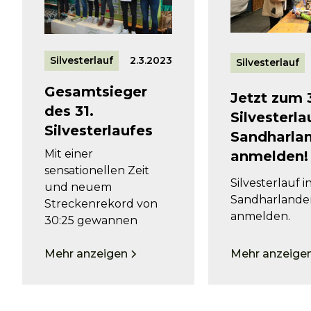
Silvesterlauf
2.3.2023
Silvesterlauf
Gesamtsieger
Jetzt zum 
des 31.
Silvesterla
Silvesterlaufes
Sandharla
Mit einer
anmelden!
sensationellen Zeit
Silvesterlauf i
und neuem
Sandharlande
Streckenrekord von
anmelden.
30:25 gewannen
Mehr anzeige
Mehr anzeigen