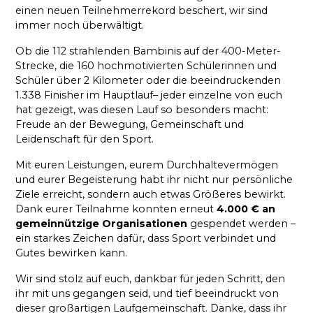
einen neuen Teilnehmerrekord beschert, wir sind
immer noch überwältigt.
Ob die 112 strahlenden Bambinis auf der 400-Meter-
Strecke, die 160 hochmotivierten Schülerinnen und
Schüler über 2 Kilometer oder die beeindruckenden
1.338 Finisher im Hauptlauf– jeder einzelne von euch
hat gezeigt, was diesen Lauf so besonders macht:
Freude an der Bewegung, Gemeinschaft und
Leidenschaft für den Sport.
Mit euren Leistungen, eurem Durchhaltevermögen
und eurer Begeisterung habt ihr nicht nur persönliche
Ziele erreicht, sondern auch etwas Größeres bewirkt.
Dank eurer Teilnahme konnten erneut
4.000 € an
gemeinnützige Organisationen
gespendet werden –
ein starkes Zeichen dafür, dass Sport verbindet und
Gutes bewirken kann.
Wir sind stolz auf euch, dankbar für jeden Schritt, den
ihr mit uns gegangen seid, und tief beeindruckt von
dieser großartigen Laufgemeinschaft. Danke, dass ihr