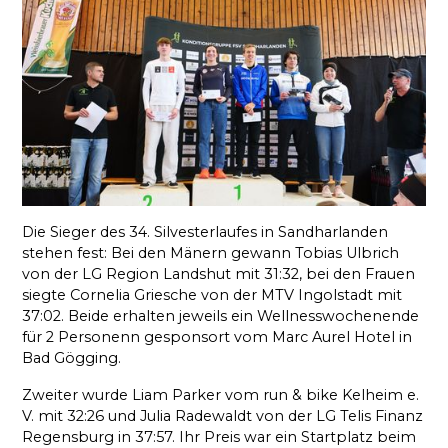
Die Sieger des 34. Silvesterlaufes in Sandharlanden
stehen fest: Bei den Mänern gewann Tobias Ulbrich
von der LG Region Landshut mit 31:32, bei den Frauen
siegte Cornelia Griesche von der MTV Ingolstadt mit
37:02. Beide erhalten jeweils ein Wellnesswochenende
für 2 Personenn gesponsort vom Marc Aurel Hotel in
Bad Gögging.
Zweiter wurde Liam Parker vom run & bike Kelheim e.
V. mit 32:26 und Julia Radewaldt von der LG Telis Finanz
Regensburg in 37:57. Ihr Preis war ein Startplatz beim