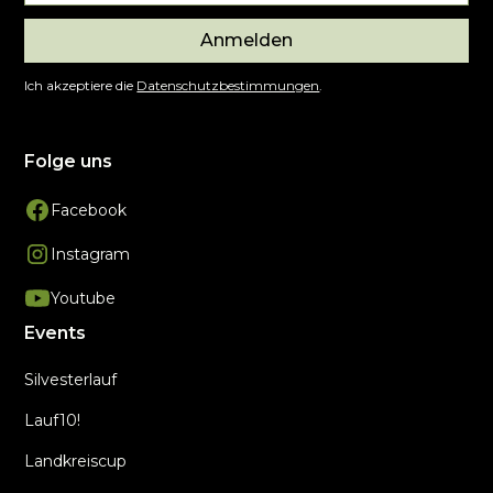
Anmelden
Ich akzeptiere die
Datenschutzbestimmungen
.
Folge uns
Facebook
Instagram
Youtube
Events
Silvesterlauf
Lauf10!
Landkreiscup