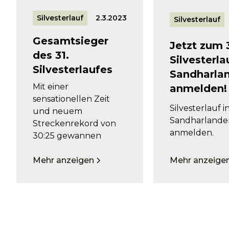
Silvesterlauf
2.3.2023
Silvesterlauf
Gesamtsieger
Jetzt zum 
des 31.
Silvesterla
Silvesterlaufes
Sandharla
Mit einer
anmelden!
sensationellen Zeit
Silvesterlauf i
und neuem
Sandharlande
Streckenrekord von
anmelden.
30:25 gewannen
Mehr anzeige
Mehr anzeigen